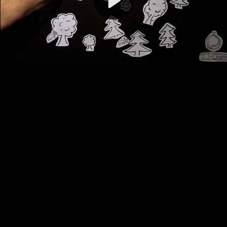
Video