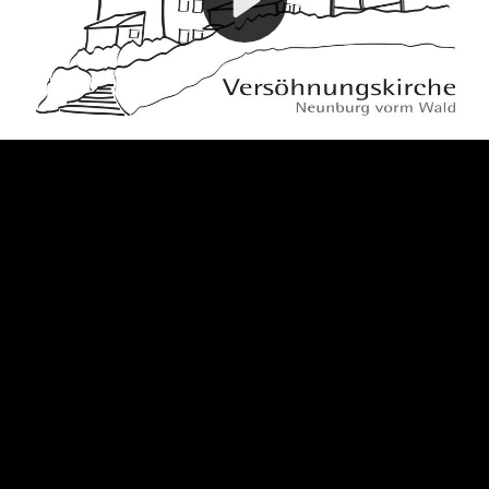
Video